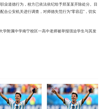
师职业道德行为，校方已依法依纪给予郑某某开除处分。目
配合公安机关进行调查，对师德失范行为“零容忍”，切实
西大学附属中学南宁校区一高中老师被举报强迫学生与其发