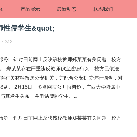
绍
产品展示
最新动态
联系我们
性侵学生&quot;
：242
通报称，针对日前网上反映该校教师郑某某有关问题，校方
实，郑某某存在严重违反教师职业道德行为，校方已依法
已将有关材料报送公安机关，并配合公安机关进行调查，对
权益。 2月15日，多名网友公开报料称，广西大学附属中
其发生关系，并电话威胁学生。...
通报称，针对日前网上反映该校教师郑某某有关问题，校方