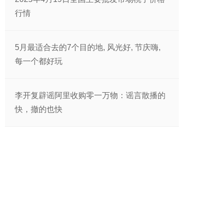
行情
5月最适合去的7个目的地, 风光好, 节庆嗨,
每一个都好玩
李开复辟谣阿里收购零一万物：谣言散播的
快，撤的也快