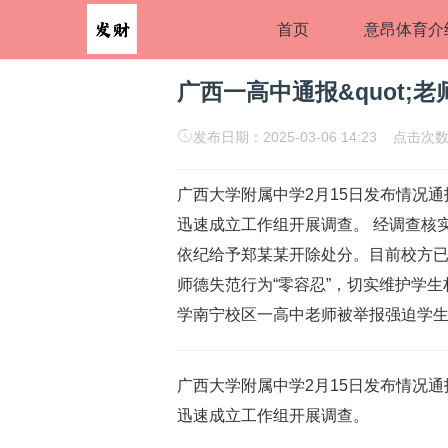
首页
意昂体育介
广西一高中通报&quot;老师
发布日期：2025-03-06 14:23 点击次数
广西大学附属中学2月15日发布情况
迅速成立工作组开展调查。 经调查核
依纪给予郑某某开除处分。目前校方
师德失范行为“零容忍”，切实维护学生
学南宁校区一高中老师被举报强迫学生与
广西大学附属中学2月15日发布情况
迅速成立工作组开展调查。