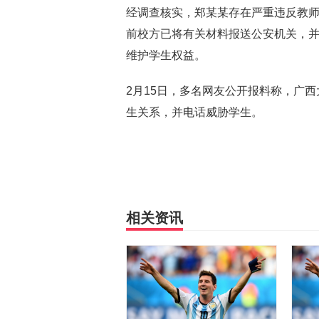
经调查核实，郑某某存在严重违反教
前校方已将有关材料报送公安机关，并
维护学生权益。
2月15日，多名网友公开报料称，广
生关系，并电话威胁学生。
相关资讯