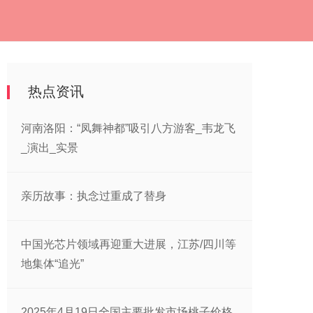
热点资讯
河南洛阳：“凤舞神都”吸引八方游客_韦龙飞
_演出_实景
亲历故事：执念过重成了替身
中国光芯片领域再迎重大进展，江苏/四川等
地集体“追光”
2025年4月19日全国主要批发市场桃子价格